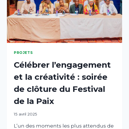
PROJETS
Célébrer l’engagement
et la créativité : soirée
de clôture du Festival
de la Paix
Par
15 avril 2025
abdABIB
L’un des moments les plus attendus de