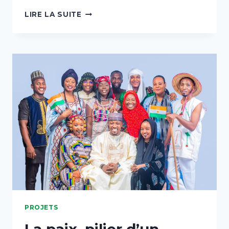
LIRE LA SUITE
PROJETS
La paix, pilier d’un