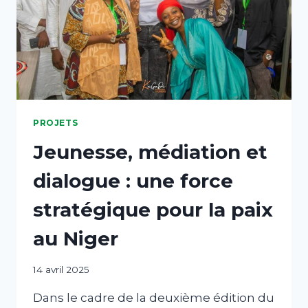
PROJETS
Jeunesse, médiation et
dialogue : une force
stratégique pour la paix
au Niger
Par
14 avril 2025
abdABIB
Dans le cadre de la deuxième édition du