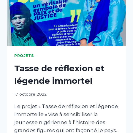
PROJETS
Tasse de réflexion et
légende immortel
Par
17 octobre 2022
abdABIB
Le projet « Tasse de réflexion et légende
immortelle » vise à sensibiliser la
jeunesse nigérienne à l’histoire des
grandes figures qui ont façonné le pays.