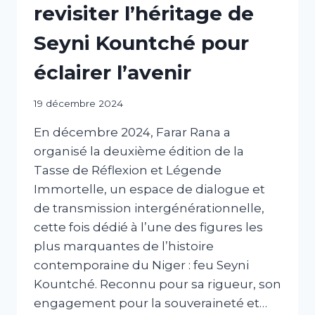
revisiter l’héritage de
Seyni Kountché pour
éclairer l’avenir
Par
19 décembre 2024
abdABIB
En décembre 2024, Farar Rana a
organisé la deuxième édition de la
Tasse de Réflexion et Légende
Immortelle, un espace de dialogue et
de transmission intergénérationnelle,
cette fois dédié à l’une des figures les
plus marquantes de l’histoire
contemporaine du Niger : feu Seyni
Kountché. Reconnu pour sa rigueur, son
engagement pour la souveraineté et…