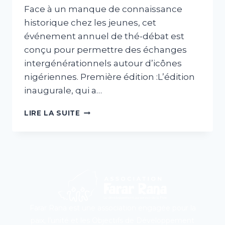
Face à un manque de connaissance
historique chez les jeunes, cet
événement annuel de thé-débat est
conçu pour permettre des échanges
intergénérationnels autour d’icônes
nigériennes. Première édition :L’édition
inaugurale, qui a…
LIRE LA SUITE
Farar Rana est une association engagée pour la
paix, l’unité et les Objectifs de Développement