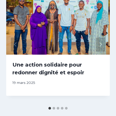
Une action solidaire pour
redonner dignité et espoir
Par
19 mars 2025
abdABIB