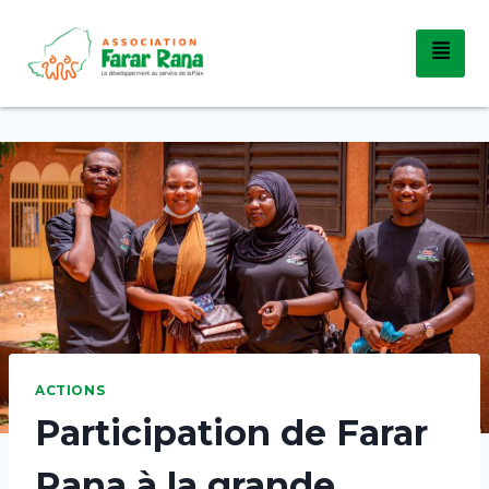
ACTIONS
Participation de Farar
Rana à la grande